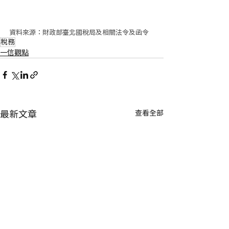
資料來源：財政部臺北國稅局及相關法令及函令
稅務
一信觀點
查看全部
最新文章