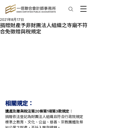
2021年8月17日
捐贈財產予非財團法人組織之寺廟不符
合免徵贈與稅規定
相關規定：
遺產及贈與稅法第20條第1項第3款規定：
捐贈依法登記為財團法人組織且符合行政院規定
標準之教育、文化、公益、慈善、宗教團體及祭
祀公業之財產，不計入贈與總額。