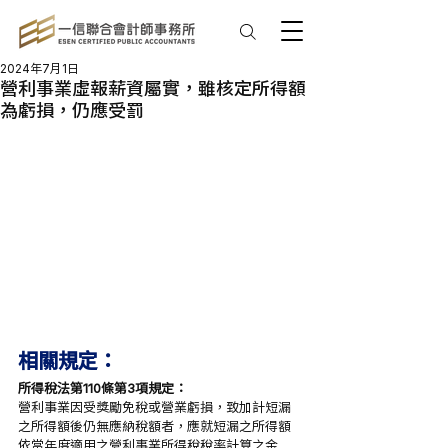
2024年7月1日
營利事業虛報薪資屬實，雖核定所得額
為虧損，仍應受罰
相關規定：
所得稅法第110條第3項規定：
營利事業因受獎勵免稅或營業虧損，致加計短漏
之所得額後仍無應納稅額者，應就短漏之所得額
依當年度適用之營利事業所得稅稅率計算之金