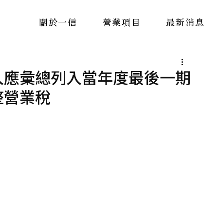
關於一信
營業項目
最新消息
入應彙總列入當年度最後一期
整營業稅