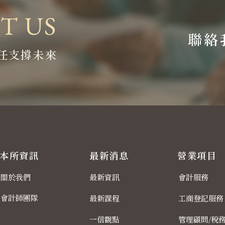
T US
聯絡
任支撐未來
本所資訊
最新消息
營業項目
關於我們
最新資訊
會計服務
會計師團隊
最新課程
工商登記服務
一信觀點
管理顧問/稅