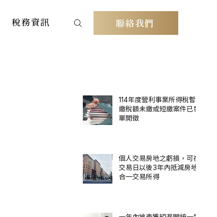
稅務資訊
聯絡我們
114年度營利事業所得稅暫
繳稅額未繳或短繳案件已發
單開徵
個人交易房地之虧損，可在
交易日以後3年內抵減房地
合一交易所得
一年內被查獲短漏開統一發