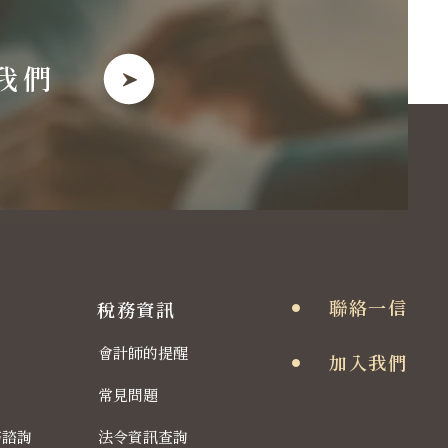
我們
聯絡一信
稅務資訊
會計師的提醒
加入我們
常見問題
務諮詢
法令資訊查詢