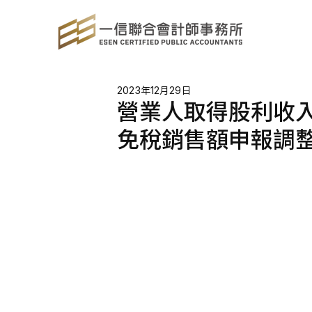
2023年12月29日
營業人取得股利收
免稅銷售額申報調