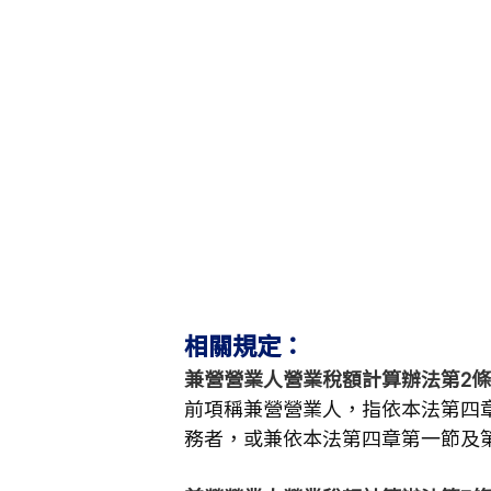
相關規定：
兼營營業人營業稅額計算辦法第2條
前項稱兼營營業人，指依本法第四
務者，或兼依本法第四章第一節及