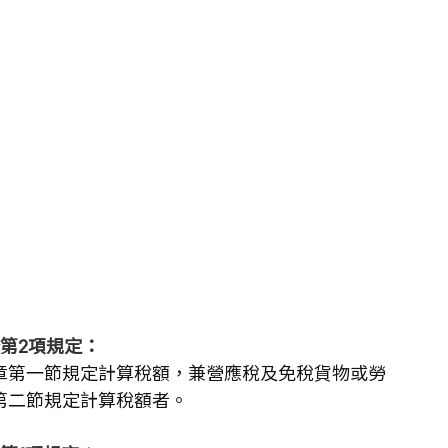
第2項規定：
章第一節規定計算稅額，兼營應稅及免稅貨物或勞
第二節規定計算稅額者。