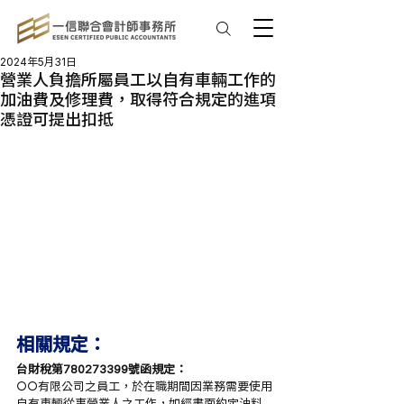
2024年5月31日
營業人負擔所屬員工以自有車輛工作的
加油費及修理費，取得符合規定的進項
憑證可提出扣抵
相關規定：
台財稅第780273399號函規定：
○○有限公司之員工，於在職期間因業務需要使用
自有車輛從事營業人之工作，如經書面約定油料