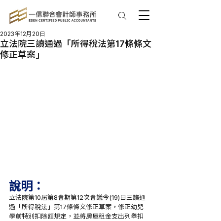
2023年12月20日
立法院三讀通過「所得稅法第17條條文
修正草案」
說明：
立法院第10屆第8會期第12次會議今(19)日三讀通
過「所得稅法」第17條條文修正草案，修正幼兒
學前特別扣除額規定，並將房屋租金支出列舉扣