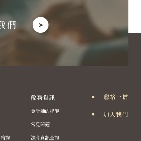
我們
聯絡一信
稅務資訊
會計師的提醒
加入我們
常見問題
務諮詢
法令資訊查詢