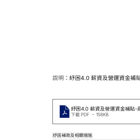
說明：
紓困4.0 薪資及營運資金補
紓困4.0 薪資及營運資金補貼
下載 PDF • 158KB
紓困補助及相關措施