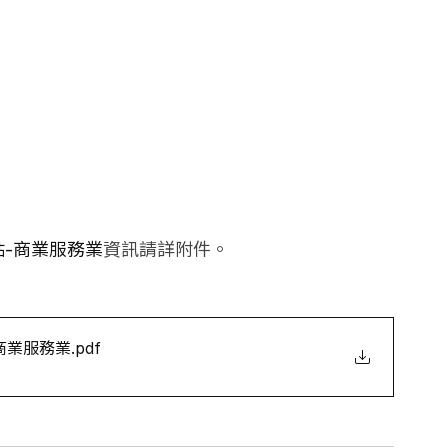
貼-商業服務業
資訊請詳附件。
-商業服務業
.pdf