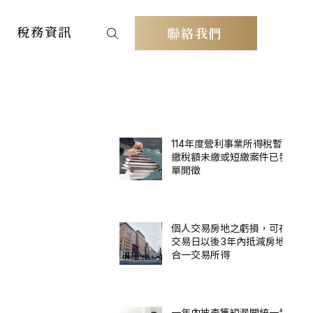
稅務資訊
聯絡我們
114年度營利事業所得稅暫
繳稅額未繳或短繳案件已發
單開徵
個人交易房地之虧損，可在
交易日以後3年內抵減房地
合一交易所得
一年內被查獲短漏開統一發