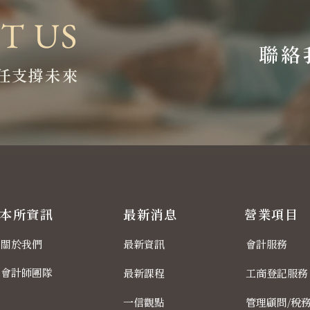
T US
聯絡
任支撐未來
本所資訊
最新消息
營業項目
關於我們
最新資訊
會計服務
會計師團隊
最新課程
工商登記服務
一信觀點
管理顧問/稅