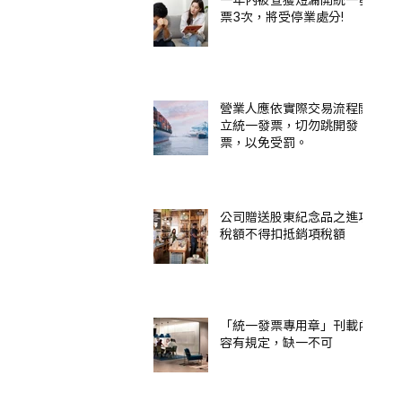
票3次，將受停業處分!
營業人應依實際交易流程開
立統一發票，切勿跳開發
票，以免受罰。
公司贈送股東紀念品之進項
稅額不得扣抵銷項稅額
「統一發票專用章」刊載內
容有規定，缺一不可