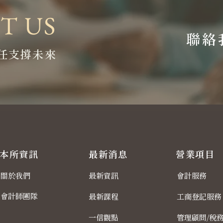
T US
聯絡
任支撐未來
本所資訊
最新消息
營業項目
關於我們
最新資訊
會計服務
會計師團隊
最新課程
工商登記服務
一信觀點
管理顧問/稅