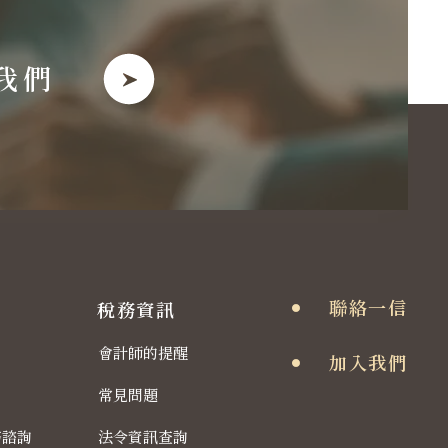
我們
聯絡一信
稅務資訊
會計師的提醒
加入我們
常見問題
務諮詢
法令資訊查詢