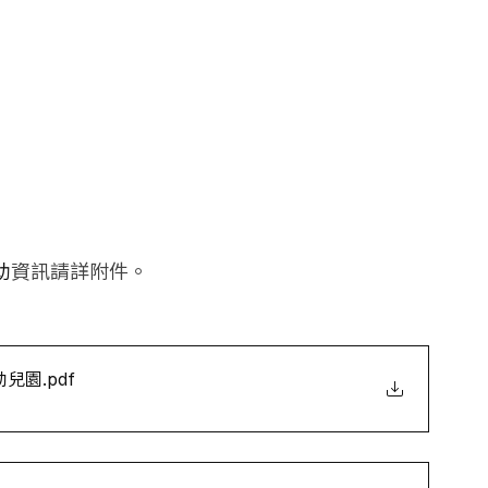
助
資訊請詳附件。
幼兒園
.pdf