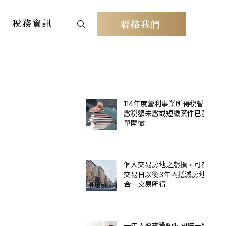
稅務資訊
聯絡我們
114年度營利事業所得稅暫
繳稅額未繳或短繳案件已發
單開徵
個人交易房地之虧損，可在
交易日以後3年內抵減房地
合一交易所得
一年內被查獲短漏開統一發