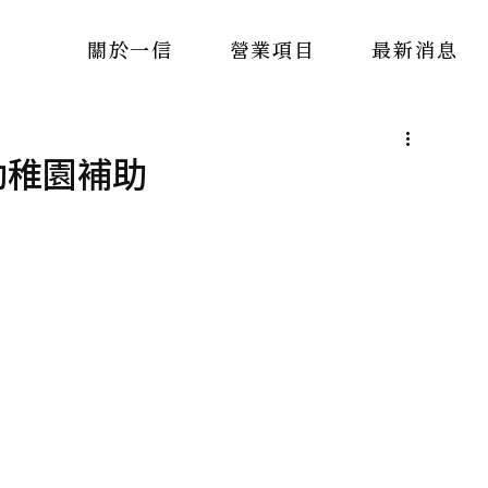
關於一信
營業項目
最新消息
幼稚園補助