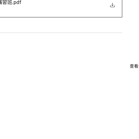
補習班
.pdf
查看