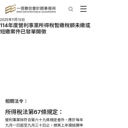
2025年11月12日
114年度營利事業所得稅暫繳稅額未繳或
短繳案件已發單開徵
相關法令：
所得稅法第67條規定：
營利事業除符合第六十九條規定者外，應於每年
九月一日起至九月三十日止，按其上年度結算申