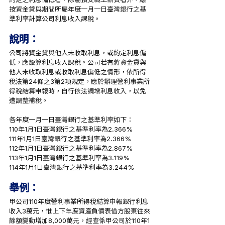
按資金貸與期間所屬年度一月一日臺灣銀行之基
準利率計算公司利息收入課稅。
說明：
公司將資金貸與他人未收取利息，或約定利息偏
低，應設算利息收入課稅。公司若有將資金貸與
他人未收取利息或收取利息偏低之情形，依所得
稅法第24條之3第2項規定，應於辦理營利事業所
得稅結算申報時，自行依法調增利息收入，以免
遭調整補稅。
各年度一月一日臺灣銀行之基準利率如下：
110年1月1日臺灣銀行之基準利率為2.366%
111年1月1日臺灣銀行之基準利率為2.366%
112年1月1日臺灣銀行之基準利率為2.867%
113年1月1日臺灣銀行之基準利率為3.119%
114年1月1日臺灣銀行之基準利率為3.244%
舉例：
甲公司110年度營利事業所得稅結算申報銀行利息
收入3萬元，惟上下年度資產負債表借方股東往來
餘額變動增加8,000萬元，經查係甲公司於110年1