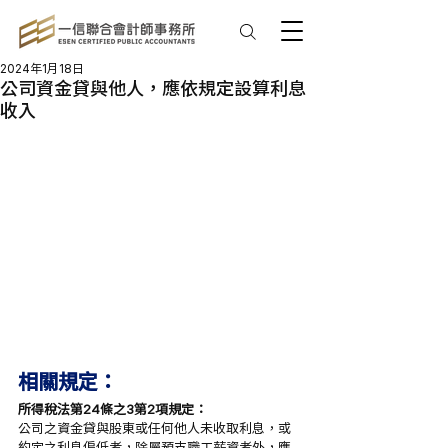
2024年1月18日
公司資金貸與他人，應依規定設算利息
收入
相關規定：
所得稅法第24條之3第2項規定：
公司之資金貸與股東或任何他人未收取利息，或
約定之利息偏低者，除屬預支職工薪資者外，應